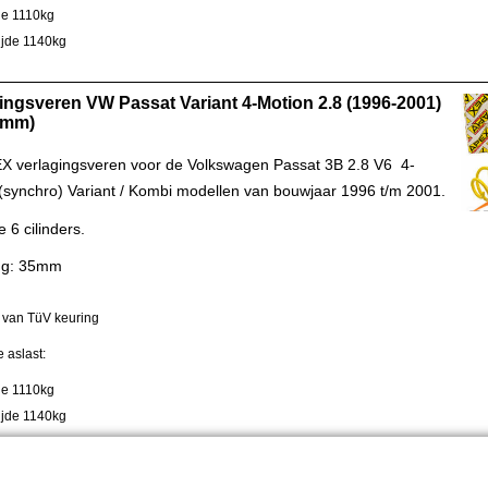
jde 1110kg
zijde 1140kg
ingsveren VW Passat Variant 4-Motion 2.8 (1996-2001)
5mm)
X verlagingsveren voor de Volkswagen Passat 3B 2.8 V6 4-
(synchro) Variant / Kombi modellen van bouwjaar 1996 t/m 2001.
e 6 cilinders.
ing: 35mm
 van TüV keuring
 aslast:
jde 1110kg
zijde 1140kg