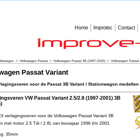
Home
Improtec
Contact
olkswagen
>
Volkswagen Passat
>
Volkswagen Passat 3B (1997-2000)
>
Volkswagen Passat 
wagen Passat Variant
lagingsveren voor de Passat 3B Variant / Stationwagon modellen
ingsveren VW Passat Variant 2.5/2.8 (1997-2001) 3B
)
X verlagingsveren voor de Volkswagen Passat Variant 3B
n met motor 2.5 Tdi / 2.8L van bouwjaar 1996 t/m 2001.
ing: 35mm