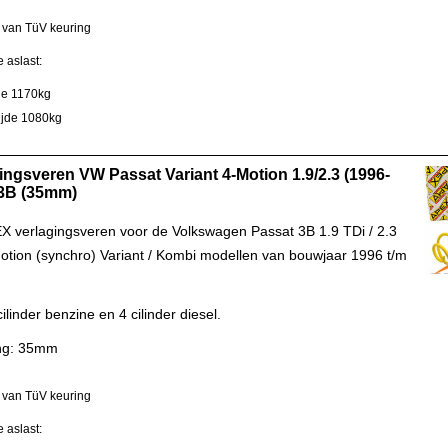
 van TüV keuring
 aslast:
jde 1170kg
zijde 1080kg
ingsveren VW Passat Variant 4-Motion 1.9/2.3 (1996-
 3B (35mm)
X verlagingsveren voor de Volkswagen Passat 3B 1.9 TDi / 2.3
tion (synchro) Variant / Kombi modellen van bouwjaar 1996 t/m
ilinder benzine en 4 cilinder diesel.
ing: 35mm
 van TüV keuring
 aslast: